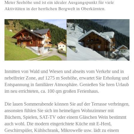
Meter Seehöhe und ist ein idealer Ausgangspunkt für viele
Aktivitäten in der herrlichen Bergwelt in Oberkärnten.
Inmitten von Wald und Wiesen und abseits vom Verkehr und in
nebelfreier Zone, auf 1275 m Seehöhe, erwartet Sie Erholung und
Entspannung in familiärer Atmosphäre. Genießen Sie hren Urlaub
im neu errichteten, ca. 100 qm großen Ferienhaus.
Die lauen Sommerabende können Sie auf der Terrasse verbringen,
ansonsten fühlen Sie sich im heimeligen Wohnzimmer mit
Büchern, Spielen, SAT-TV oder einem Gläschen Wein bestimmt
auch wohl. Die modern eingerichtete Küche mit E-Herd,
Geschirrspüler, Kühlschrank, Mikrowelle usw. lädt zu einem