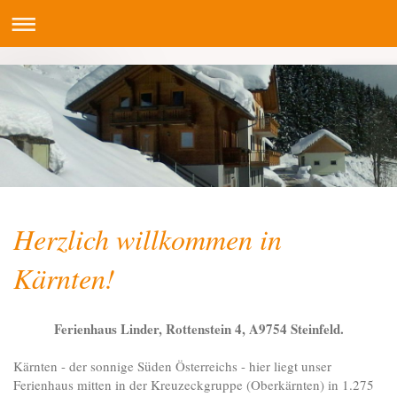
Herzlich willkommen in
Kärnten!
Ferienhaus Linder, Rottenstein 4, A9754 Steinfeld.
Kärnten - der sonnige Süden Österreichs - hier liegt unser
Ferienhaus mitten in der Kreuzeckgruppe (Oberkärnten) in 1.275